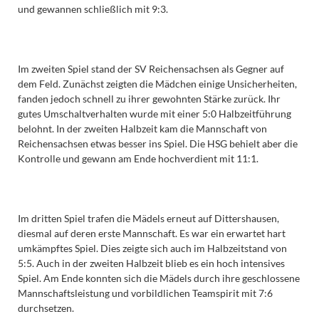
und gewannen schließlich mit 9:3.
Im zweiten Spiel stand der SV Reichensachsen als Gegner auf
dem Feld. Zunächst zeigten die Mädchen einige Unsicherheiten,
fanden jedoch schnell zu ihrer gewohnten Stärke zurück. Ihr
gutes Umschaltverhalten wurde mit einer 5:0 Halbzeitführung
belohnt. In der zweiten Halbzeit kam die Mannschaft von
Reichensachsen etwas besser ins Spiel. Die HSG behielt aber die
Kontrolle und gewann am Ende hochverdient mit 11:1.
Im dritten Spiel trafen die Mädels erneut auf Dittershausen,
diesmal auf deren erste Mannschaft. Es war ein erwartet hart
umkämpftes Spiel. Dies zeigte sich auch im Halbzeitstand von
5:5. Auch in der zweiten Halbzeit blieb es ein hoch intensives
Spiel. Am Ende konnten sich die Mädels durch ihre geschlossene
Mannschaftsleistung und vorbildlichen Teamspirit mit 7:6
durchsetzen.