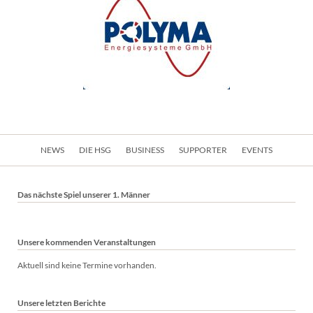
Navigation
NEWS
DIE HSG
BUSINESS
SUPPORTER
EVENTS
überspringen
Das nächste Spiel unserer 1. Männer
Unsere kommenden Veranstaltungen
Aktuell sind keine Termine vorhanden.
Unsere letzten Berichte