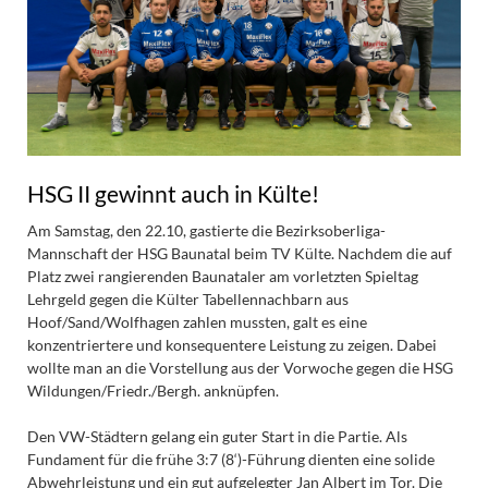
HSG II gewinnt auch in Külte!
Am Samstag, den 22.10, gastierte die Bezirksoberliga-
Mannschaft der HSG Baunatal beim TV Külte. Nachdem die auf
Platz zwei rangierenden Baunataler am vorletzten Spieltag
Lehrgeld gegen die Külter Tabellennachbarn aus
Hoof/Sand/Wolfhagen zahlen mussten, galt es eine
konzentriertere und konsequentere Leistung zu zeigen. Dabei
wollte man an die Vorstellung aus der Vorwoche gegen die HSG
Wildungen/Friedr./Bergh. anknüpfen.
Den VW-Städtern gelang ein guter Start in die Partie. Als
Fundament für die frühe 3:7 (8‘)-Führung dienten eine solide
Abwehrleistung und ein gut aufgelegter Jan Albert im Tor. Die