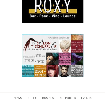
Navigation
NEWS
DIE HSG
BUSINESS
SUPPORTER
EVENTS
überspringen