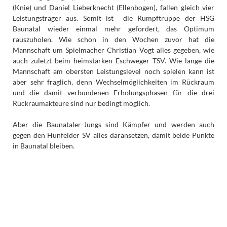
(Knie) und Daniel Lieberknecht (Ellenbogen), fallen gleich vier
Leistungsträger aus. Somit ist die Rumpftruppe der HSG
Baunatal wieder einmal mehr gefordert, das Optimum
rauszuholen. Wie schon in den Wochen zuvor hat die
Mannschaft um Spielmacher Christian Vogt alles gegeben, wie
auch zuletzt beim heimstarken Eschweger TSV. Wie lange die
Mannschaft am obersten Leistungslevel noch spielen kann ist
aber sehr fraglich, denn Wechselmöglichkeiten im Rückraum
und die damit verbundenen Erholungsphasen für die drei
Rückraumakteure sind nur bedingt möglich.
Aber die Baunataler-Jungs sind Kämpfer und werden auch
gegen den Hünfelder SV alles daransetzen, damit beide Punkte
in Baunatal bleiben.