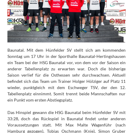
Baunatal. Mit dem Hünfelder SV stellt sich am kommenden
Sonntag um 17 Uhr in der Sporthalle Baunatal-Hertingshausen
ein Team bei der HSG Baunatal vor, von dem vor der Saison ein
anderer Tabellenplatz zu erwarten war. Doch die bisherige
Saison verlief für die Osthessen sehr durchwachsen. Aktuell
befindet sich das Team um Trainer Holger Hölziger auf Platz 11
wieder, punktgleich mit dem Eschweger TSV, der den 12.
Tabellenplatz einnimmt. Somit trennt beide Mannschaften nur
ein Punkt vom ersten Abstiegsplatz.
Das Hinspiel gewann die HSG Baunatal beim Hünfelder SV mit
33:28, doch das Rückspiel in Baunatal findet unter anderen
Voraussetzungen statt. Mit Max Malte Wagenführ (nach
Hamburg gezogen), Tobias Oschmann (Knie), Simon Gruber