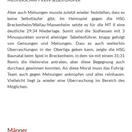
Aber auch Melsungen musste zuletzt wieder feststellen, dass es
keine Selbstläufer gibt. Im Heimspiel gegen die HSG
Breckenheim/Wallau-Massenheim setzte es für die MT II eine
deutliche 29:34 Niederlage. Somit sind die Südhessen mit 3
Minuspunkten vorerst alleiniger Tabellenführer, knapp gefolgt
von Gensungen und Melsungen. Dass es auch weiterhin
Überraschungen in der Oberliga geben kann, zeigte die HSG
Baunatal beim Spiel in Breckenheim, in dem sie mit einem 31:31
Remis die Heimreise antraten, aber diese Begegnung auch
durchaus gewinnen konnten. An diese Moral muss das Fuhrig-
Team auch gegen Melsungen anknüpfen und alles reinhauen.
Vielleicht liegt ja wieder eine Überraschung im Bereich des
Möglichen.
Männer