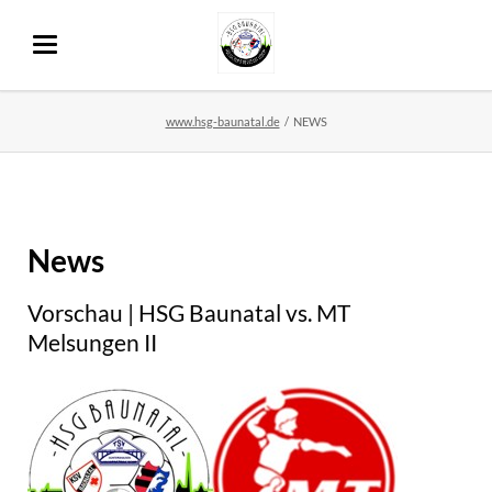
www.hsg-baunatal.de
NEWS
News
Vorschau | HSG Baunatal vs. MT
Melsungen II