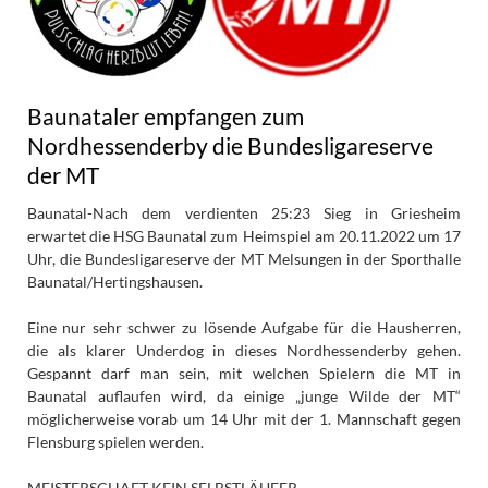
Baunataler empfangen zum
Nordhessenderby die Bundesligareserve
der MT
Baunatal-Nach dem verdienten 25:23 Sieg in Griesheim
erwartet die HSG Baunatal zum Heimspiel am 20.11.2022 um 17
Uhr, die Bundesligareserve der MT Melsungen in der Sporthalle
Baunatal/Hertingshausen.
Eine nur sehr schwer zu lösende Aufgabe für die Hausherren,
die als klarer Underdog in dieses Nordhessenderby gehen.
Gespannt darf man sein, mit welchen Spielern die MT in
Baunatal auflaufen wird, da einige „junge Wilde der MT“
möglicherweise vorab um 14 Uhr mit der 1. Mannschaft gegen
Flensburg spielen werden.
MEISTERSCHAFT KEIN SELBSTLÄUFER