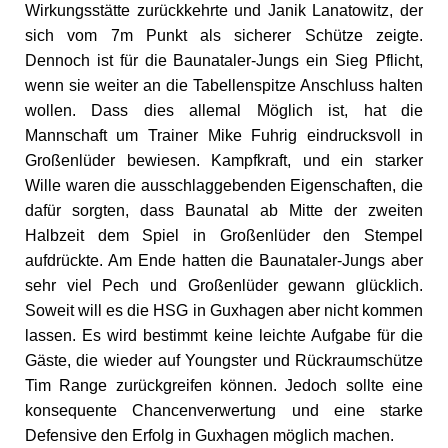
Wirkungsstätte zurückkehrte und Janik Lanatowitz, der
sich vom 7m Punkt als sicherer Schütze zeigte.
Dennoch ist für die Baunataler-Jungs ein Sieg Pflicht,
wenn sie weiter an die Tabellenspitze Anschluss halten
wollen. Dass dies allemal Möglich ist, hat die
Mannschaft um Trainer Mike Fuhrig eindrucksvoll in
Großenlüder bewiesen. Kampfkraft, und ein starker
Wille waren die ausschlaggebenden Eigenschaften, die
dafür sorgten, dass Baunatal ab Mitte der zweiten
Halbzeit dem Spiel in Großenlüder den Stempel
aufdrückte. Am Ende hatten die Baunataler-Jungs aber
sehr viel Pech und Großenlüder gewann glücklich.
Soweit will es die HSG in Guxhagen aber nicht kommen
lassen. Es wird bestimmt keine leichte Aufgabe für die
Gäste, die wieder auf Youngster und Rückraumschütze
Tim Range zurückgreifen können. Jedoch sollte eine
konsequente Chancenverwertung und eine starke
Defensive den Erfolg in Guxhagen möglich machen.