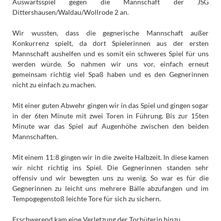
Auswärtsspiel gegen die Mannschaft der JSG
Dittershausen/Waldau/Wollrode 2 an.
Wir wussten, dass die gegnerische Mannschaft außer
Konkurrenz spielt, da dort Spielerinnen aus der ersten
Mannschaft aushelfen und es somit ein schweres Spiel für uns
werden würde. So nahmen wir uns vor, einfach erneut
gemeinsam richtig viel Spaß haben und es den Gegnerinnen
nicht zu einfach zu machen.
Mit einer guten Abwehr gingen wir in das Spiel und gingen sogar
in der 6ten Minute mit zwei Toren in Führung. Bis zur 15ten
Minute war das Spiel auf Augenhöhe zwischen den beiden
Mannschaften.
Mit einem 11:8 gingen wir in die zweite Halbzeit. In diese kamen
wir nicht richtig ins Spiel. Die Gegnerinnen standen sehr
offensiv und wir bewegten uns zu wenig. So war es für die
Gegnerinnen zu leicht uns mehrere Bälle abzufangen und im
Tempogegenstoß leichte Tore für sich zu sichern.
Erschwerend kam eine Verletzung der Torhüterin hinzu.