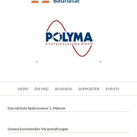
Navigation
NEWS
DIE HSG
BUSINESS
SUPPORTER
EVENTS
überspringen
Das nächste Spiel unserer 1. Männer
Unsere kommenden Veranstaltungen