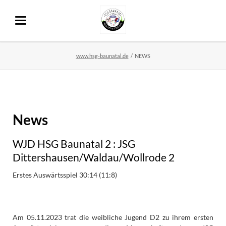
www.hsg-baunatal.de
NEWS
News
WJD HSG Baunatal 2 : JSG
Dittershausen/Waldau/Wollrode 2
Erstes Auswärtsspiel 30:14 (11:8)
Am 05.11.2023 trat die weibliche Jugend D2 zu ihrem ersten