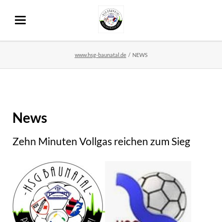
www.hsg-baunatal.de
NEWS
News
Zehn Minuten Vollgas reichen zum Sieg