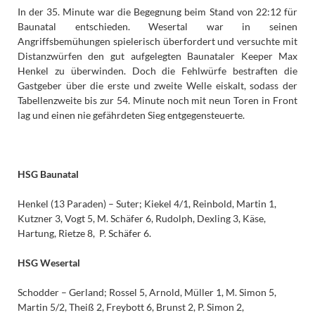
In der 35. Minute war die Begegnung beim Stand von 22:12 für
Baunatal entschieden. Wesertal war in seinen
Angriffsbemühungen spielerisch überfordert und versuchte mit
Distanzwürfen den gut aufgelegten Baunataler Keeper Max
Henkel zu überwinden. Doch die Fehlwürfe bestraften die
Gastgeber über die erste und zweite Welle eiskalt, sodass der
Tabellenzweite bis zur 54. Minute noch mit neun Toren in Front
lag und einen nie gefährdeten Sieg entgegensteuerte.
HSG Baunatal
Henkel (13 Paraden) – Suter; Kiekel 4/1, Reinbold, Martin 1,
Kutzner 3, Vogt 5, M. Schäfer 6, Rudolph, Dexling 3, Käse,
Hartung, Rietze 8, P. Schäfer 6.
HSG Wesertal
Schodder – Gerland; Rossel 5, Arnold, Müller 1, M. Simon 5,
Martin 5/2, Theiß 2, Freybott 6, Brunst 2, P. Simon 2,