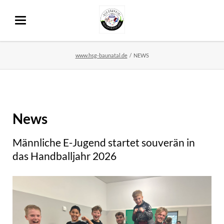
www.hsg-baunatal.de
NEWS
News
Männliche E-Jugend startet souverän in
das Handballjahr 2026