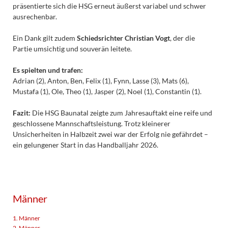
präsentierte sich die HSG erneut äußerst variabel und schwer
ausrechenbar.
Ein Dank gilt zudem
Schiedsrichter Christian Vogt
, der die
Partie umsichtig und souverän leitete.
Es spielten und trafen:
Adrian (2), Anton, Ben, Felix (1), Fynn, Lasse (3), Mats (6),
Mustafa (1), Ole, Theo (1), Jasper (2), Noel (1), Constantin (1).
Fazit:
Die HSG Baunatal zeigte zum Jahresauftakt eine reife und
geschlossene Mannschaftsleistung. Trotz kleinerer
Unsicherheiten in Halbzeit zwei war der Erfolg nie gefährdet –
ein gelungener Start in das Handballjahr 2026.
Männer
1. Männer
2. Männer