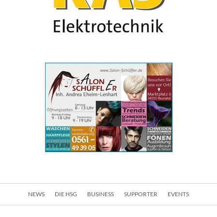
Navigation
NEWS
DIE HSG
BUSINESS
SUPPORTER
EVENTS
überspringen