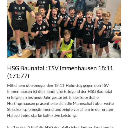
HSG Baunatal : TSV Immenhausen 18:11
(171:77)
Mit einem überzeugenden 18:11‑Heimsieg gegen den TSV
Immenhausen ist die männliche E‑Jugend der HSG Baunatal
erfolgreich ins neue Jahr gestartet. In der Sporthalle
Hertingshausen präsentierte sich die Mannschaft über weite
Strecken spielbestimmend und zeigte vor allem in der ersten
Halbzeit eine starke kollektive Leistung.
Im 3‑gegen‑3 ließ die HSG den Ball sicher laufen, fand immer