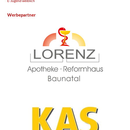
E-Jugend weiblich
Werbepartner