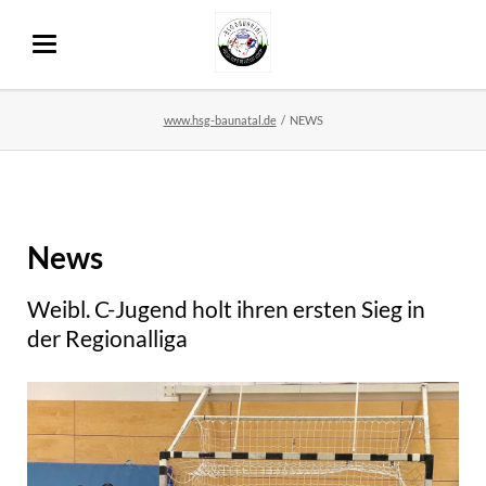
www.hsg-baunatal.de
NEWS
News
Weibl. C-Jugend holt ihren ersten Sieg in
der Regionalliga