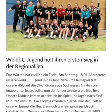
Weibl. C-Jugend holt ihren ersten Sieg in
der Regionalliga
Das Warten hat endlich ein Ende! Am Sonntag, 18.01.26 startete
unsere weibl. C-Jugend in das Jahr 2026. Im Heimspiel traf
unsere HSG auf die OFC Kickers aus Südhessen. Im Hinspiel
knapp unterlegen, sollte nun der langersehnte erste Sieg her.
Unsere Mädels kamen ordentlich ins Spiel und lagen nach fünf
Minuten mit 3 zu 1 in Front. Erfreulich hierbei war der Treffer
unserer Emma Pfeiffer. Dennoch war ein gewisser Druck
spürbar, denn Tempo vor allem in der Offensive, was die HSG