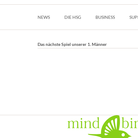
Navigation
überspringen
NEWS
DIE HSG
BUSINESS
SUP
Das nächste Spiel unserer 1. Männer