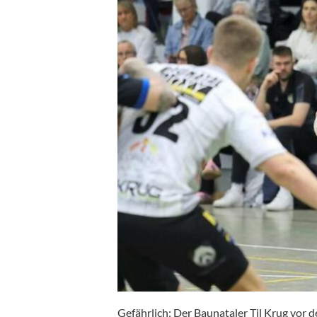
Gefährlich: Der Baunataler Til Krug vor 