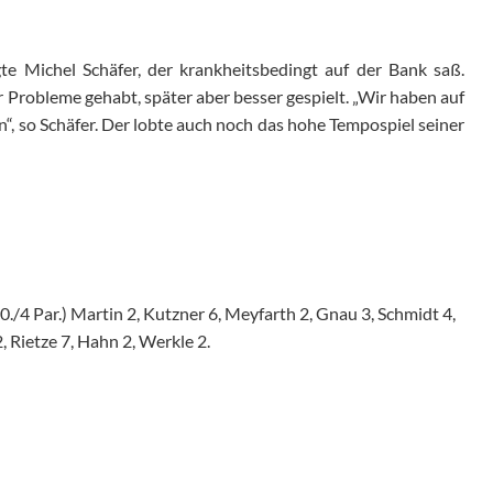
agte Michel Schäfer, der krankheitsbedingt auf der Bank saß.
Probleme gehabt, später aber besser gespielt. „Wir haben auf
, so Schäfer. Der lobte auch noch das hohe Tempospiel seiner
0./4 Par.) Martin 2, Kutzner 6, Meyfarth 2, Gnau 3, Schmidt 4,
 Rietze 7, Hahn 2, Werkle 2.