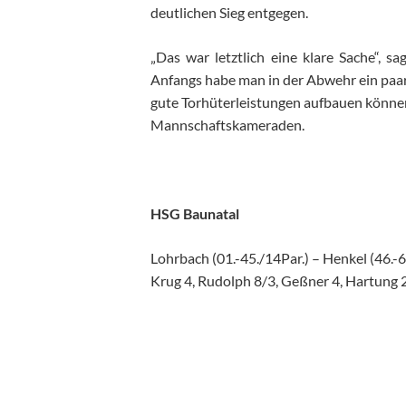
deutlichen Sieg entgegen.
„Das war letztlich eine klare Sache“, s
Anfangs habe man in der Abwehr ein paar 
gute Torhüterleistungen aufbauen können“
Mannschaftskameraden.
HSG Baunatal
Lohrbach (01.-45./14Par.) – Henkel (46.-6
Krug 4, Rudolph 8/3, Geßner 4, Hartung 2,