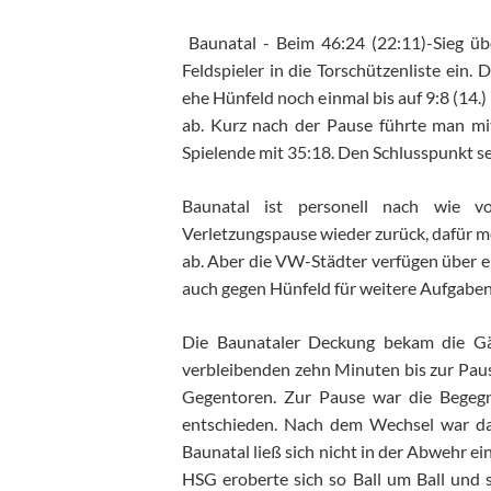
Baunatal - Beim 46:24 (22:11)-Sieg üb
Feldspieler in die Torschützenliste ein.
ehe Hünfeld noch einmal bis auf 9:8 (14.
ab. Kurz nach der Pause führte man m
Spielende mit 35:18. Den Schlusspunkt se
Baunatal ist personell nach wie v
Verletzungspause wieder zurück, dafür m
ab. Aber die VW-Städter verfügen über ei
auch gegen Hünfeld für weitere Aufgabe
Die Baunataler Deckung bekam die Gäs
verbleibenden zehn Minuten bis zur Paus
Gegentoren. Zur Pause war die Begegn
entschieden. Nach dem Wechsel war da
Baunatal ließ sich nicht in der Abwehr e
HSG eroberte sich so Ball um Ball und 