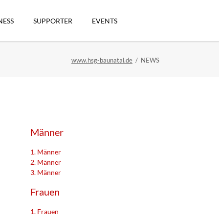
Navigation
überspringen
NESS
SUPPORTER
EVENTS
www.hsg-baunatal.de
NEWS
n
Männer
1. Männer
2. Männer
3. Männer
artikel
Frauen
1. Frauen